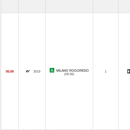
MILANO ROGOREDO
05.09
3019
1
(09.56)