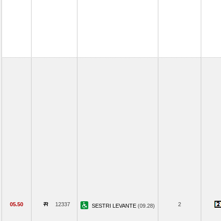
05.50
12337
2
SESTRI LEVANTE
(09.28)