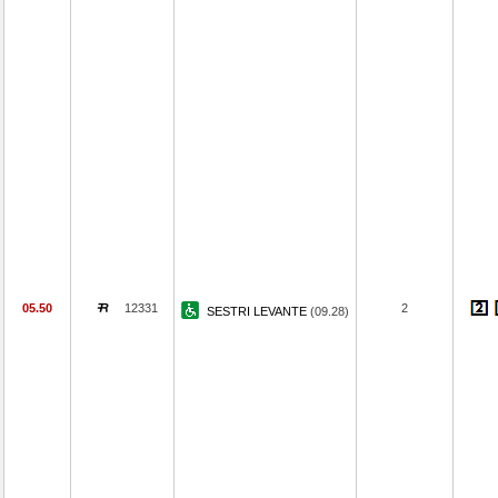
05.50
12331
2
SESTRI LEVANTE
(09.28)