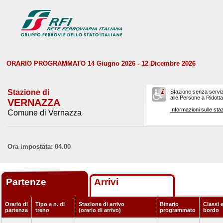
ORARIO PROGRAMMATO 14 Giugno 2026 - 12 Dicembre 2026
Stazione di
Stazione senza serviz
alle Persone a Ridotta 
VERNAZZA
Informazioni sulle staz
Comune di Vernazza
Ora impostata: 04.00
Partenze
Arrivi
Orario di
Tipo e n. di
Stazione di arrivo
Binario
Classi e
partenza
treno
(orario di arrivo)
programmato
bordo