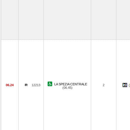
LA SPEZIA CENTRALE
06.24
12213
2
(06.45)