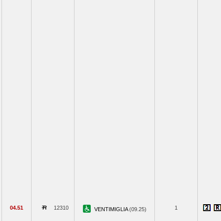
04.51
12310
1
VENTIMIGLIA
(09.25)