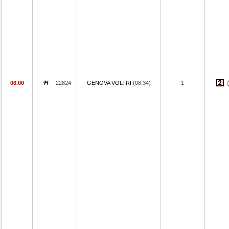
06.00
22824
GENOVA VOLTRI
(08.34)
1