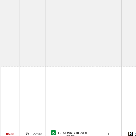
GENOVA BRIGNOLE
05.55
22818
1