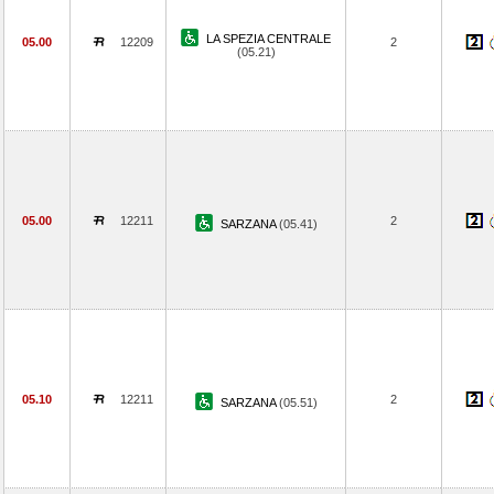
LA SPEZIA CENTRALE
05.00
12209
2
(05.21)
05.00
12211
2
SARZANA
(05.41)
05.10
12211
2
SARZANA
(05.51)