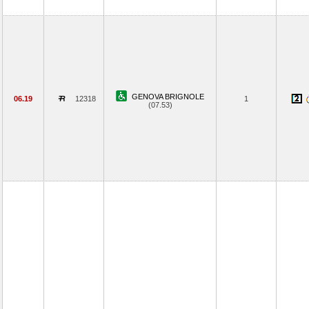
GENOVA BRIGNOLE
06.19
12318
1
(07.53)