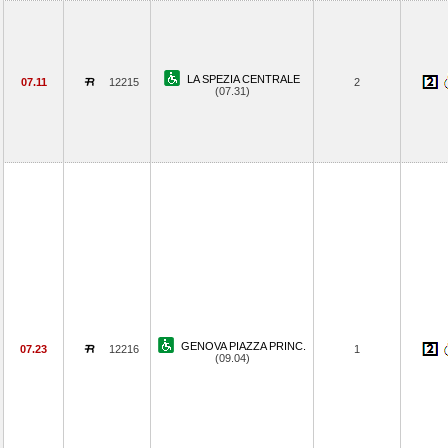
LA SPEZIA CENTRALE
07.11
12215
2
(07.31)
GENOVA PIAZZA PRINC.
07.23
12216
1
(09.04)