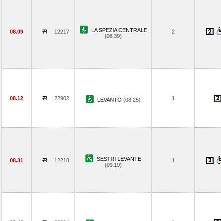
LA SPEZIA CENTRALE
08.09
12217
2
(08.39)
08.12
22902
1
LEVANTO
(08.25)
SESTRI LEVANTE
08.31
12218
1
(09.19)