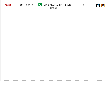
LA SPEZIA CENTRALE
08.57
12323
2
(09.20)