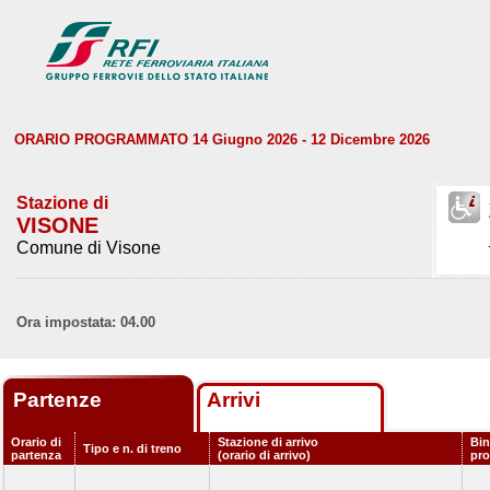
ORARIO PROGRAMMATO 14 Giugno 2026 - 12 Dicembre 2026
Stazione di
VISONE
Comune di Visone
Ora impostata: 04.00
Partenze
Arrivi
Orario di
Stazione di arrivo
Bin
Tipo e n. di treno
partenza
(orario di arrivo)
pr