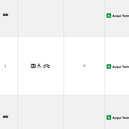
Acqui Ter
1
TI
Acqui Ter
Acqui Ter