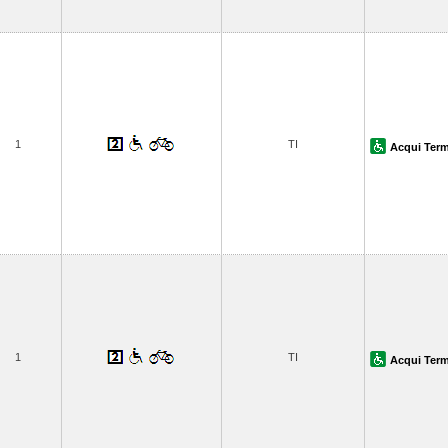
1
TI
Acqui Ter
1
TI
Acqui Ter