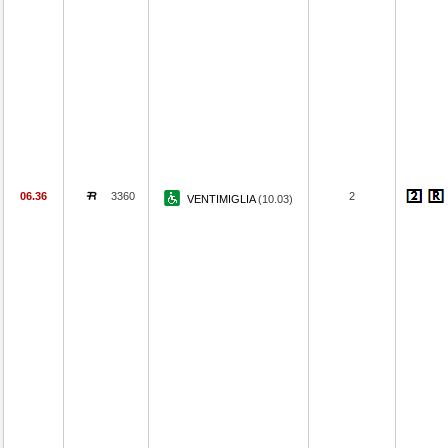
06.36
3360
2
VENTIMIGLIA
(10.03)