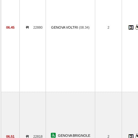
06.45
22880
GENOVA VOLTRI
(08.34)
2
GENOVA BRIGNOLE
06.51
22818
2