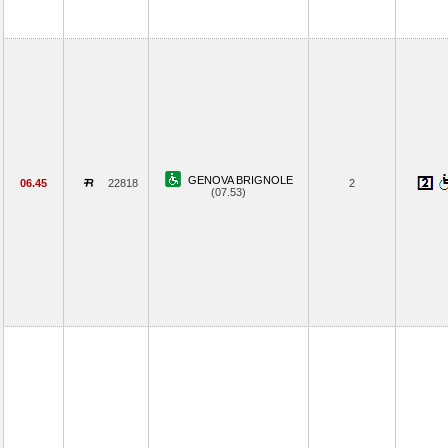
GENOVA BRIGNOLE
06.45
22818
2
(07.53)