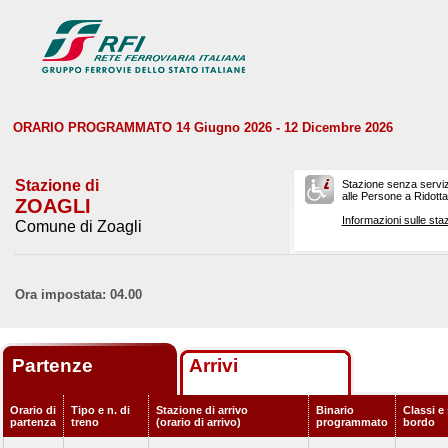
ORARIO PROGRAMMATO 14 Giugno 2026 - 12 Dicembre 2026
Stazione di
Stazione senza serviz
alle Persone a Ridotta 
ZOAGLI
Informazioni sulle staz
Comune di Zoagli
Ora impostata: 04.00
Partenze
Arrivi
Orario di
Tipo e n. di
Stazione di arrivo
Binario
Classi e 
partenza
treno
(orario di arrivo)
programmato
bordo