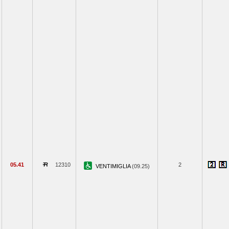
05.41
12310
2
VENTIMIGLIA
(09.25)