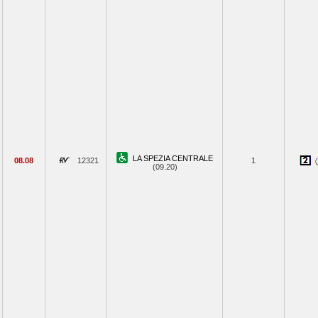
LA SPEZIA CENTRALE
08.08
12321
1
(09.20)