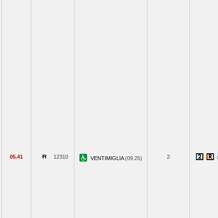
05.41
12310
2
VENTIMIGLIA
(09.25)