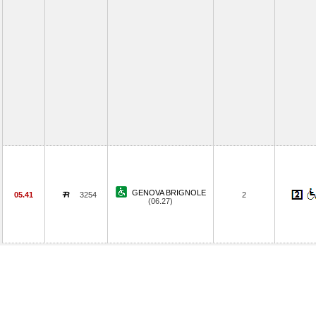
GENOVA BRIGNOLE
05.41
3254
2
(06.27)