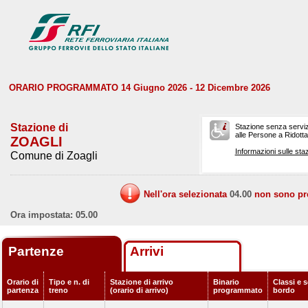
ORARIO PROGRAMMATO 14 Giugno 2026 - 12 Dicembre 2026
Stazione di
Stazione senza serviz
alle Persone a Ridotta 
ZOAGLI
Informazioni sulle staz
Comune di Zoagli
Nell'ora selezionata
04.00
non sono prev
Ora impostata: 05.00
Partenze
Arrivi
Orario di
Tipo e n. di
Stazione di arrivo
Binario
Classi e s
partenza
treno
(orario di arrivo)
programmato
bordo