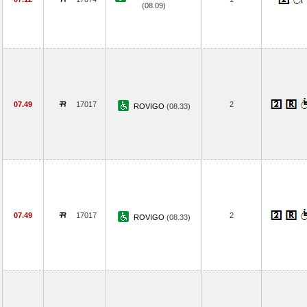
(08.09)
07.49
17017
2
ROVIGO
(08.33)
07.49
17017
2
ROVIGO
(08.33)