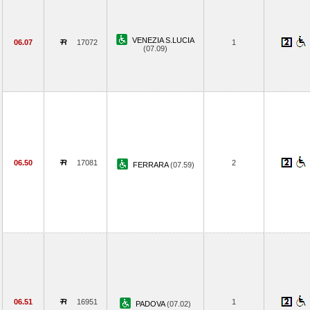
VENEZIA S.LUCIA
06.07
17072
1
(07.09)
06.50
17081
2
FERRARA
(07.59)
06.51
16951
1
PADOVA
(07.02)