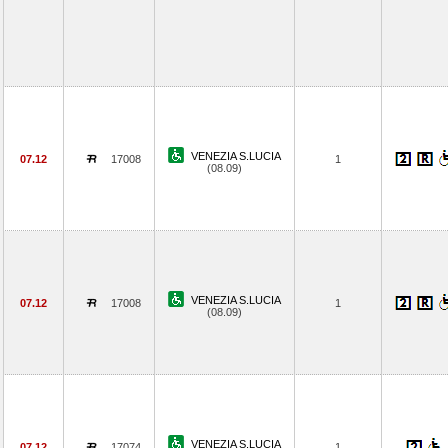
VENEZIA S.LUCIA
07.12
17008
1
(08.09)
VENEZIA S.LUCIA
07.12
17008
1
(08.09)
VENEZIA S.LUCIA
07.12
17074
1