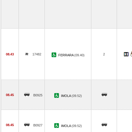
08.43
17482
2
FERRARA
(09.40)
08.45
B0925
IMOLA
(09.52)
08.45
B0927
IMOLA
(09.52)