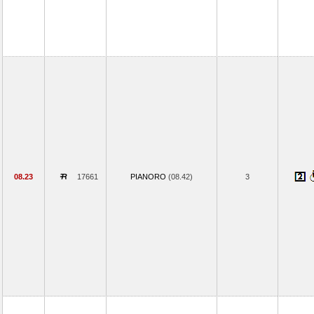
08.23
17661
PIANORO
(08.42)
3