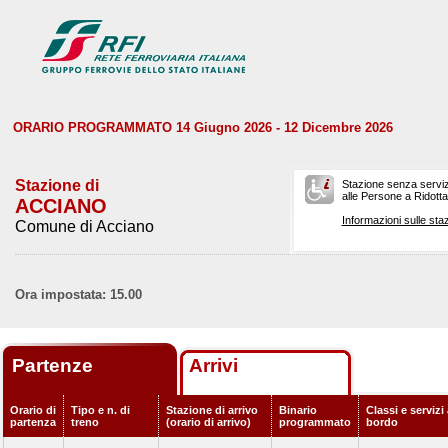
ORARIO PROGRAMMATO 14 Giugno 2026 - 12 Dicembre 2026
Stazione di
Stazione senza serviz
alle Persone a Ridotta 
ACCIANO
Informazioni sulle staz
Comune di Acciano
Ora impostata: 15.00
Partenze
Arrivi
Orario di
Tipo e n. di
Stazione di arrivo
Binario
Classi e servizi
partenza
treno
(orario di arrivo)
programmato
bordo