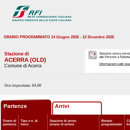
ORARIO PROGRAMMATO 14 Giugno 2026 - 12 Dicembre 2026
Stazione di
Stazione senza serviz
alle Persone a Ridotta 
ACERRA (OLD)
Informazioni sulle staz
Comune di Acerra
Ora impostata: 04.00
Partenze
Arrivi
Orario di
Tipo e n. di
Stazione di arrivo
Binario
Cl
partenza
treno
(orario di arrivo)
programmato
b