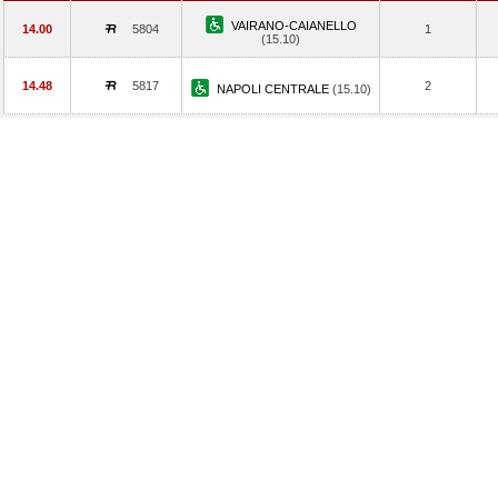
VAIRANO-CAIANELLO
14.00
5804
1
(15.10)
14.48
5817
2
NAPOLI CENTRALE
(15.10)