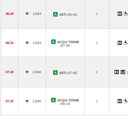
06.18
11564
1
ASTI
(06.44)
ACQUI TERME
06.33
11563
1
(07.34)
07.18
11566
1
ASTI
(07.46)
ACQUI TERME
07.33
11565
1
(08.14)