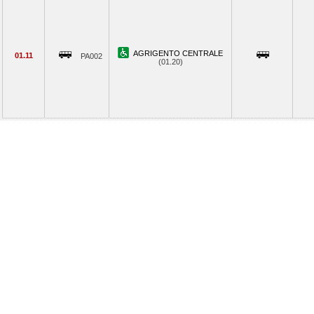
AGRIGENTO CENTRALE
01.11
PA002
(01.20)