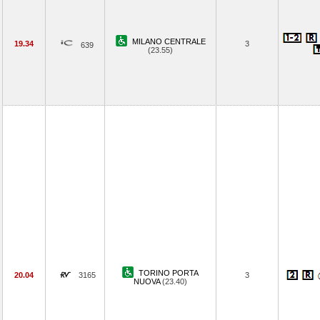
MILANO CENTRALE
19.34
3
639
(23.55)
TORINO PORTA
20.04
3165
3
NUOVA
(23.40)