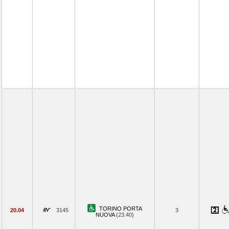
TORINO PORTA
20.04
3145
3
NUOVA
(23.40)