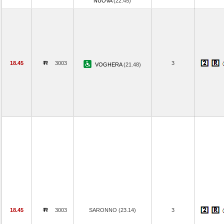
NUOVA
(22.45)
18.45
3003
3
VOGHERA
(21.48)
18.45
3003
SARONNO (23.14)
3