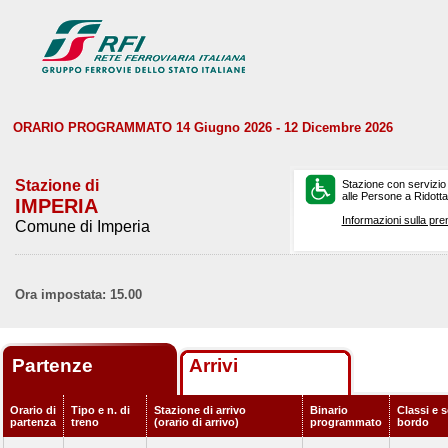
ORARIO PROGRAMMATO 14 Giugno 2026 - 12 Dicembre 2026
Stazione di
Stazione con servizio
alle Persone a Ridotta 
IMPERIA
Informazioni sulla pre
Comune di Imperia
Ora impostata: 15.00
Partenze
Arrivi
Orario di
Tipo e n. di
Stazione di arrivo
Binario
Classi e s
partenza
treno
(orario di arrivo)
programmato
bordo