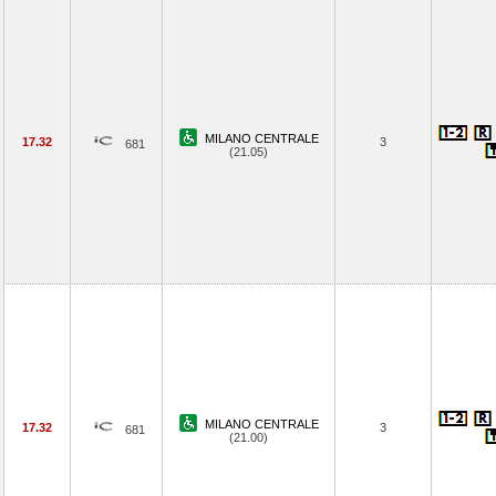
MILANO CENTRALE
17.32
3
681
(21.05)
MILANO CENTRALE
17.32
3
681
(21.00)