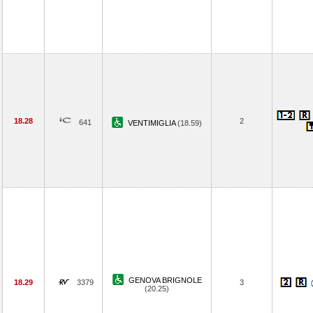
18.28
2
641
VENTIMIGLIA
(18.59)
GENOVA BRIGNOLE
18.29
3379
3
(20.25)