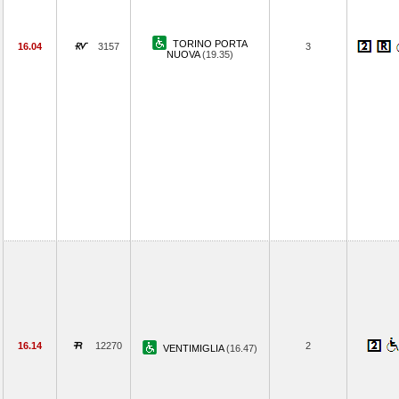
TORINO PORTA
16.04
3157
3
NUOVA
(19.35)
16.14
12270
2
VENTIMIGLIA
(16.47)