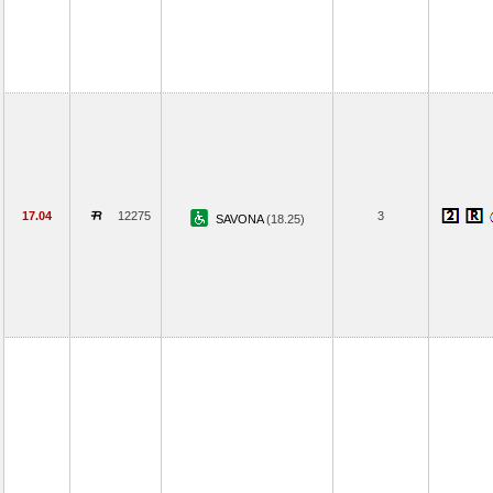
17.04
12275
3
SAVONA
(18.25)