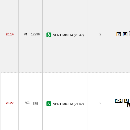
20.14
12296
2
VENTIMIGLIA
(20.47)
20.27
2
675
VENTIMIGLIA
(21.02)