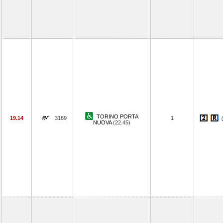
TORINO PORTA
19.14
3189
1
NUOVA
(22.45)