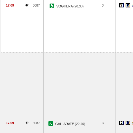
17.09
3087
3
VOGHERA
(20.33)
17.09
3087
3
GALLARATE
(22.40)