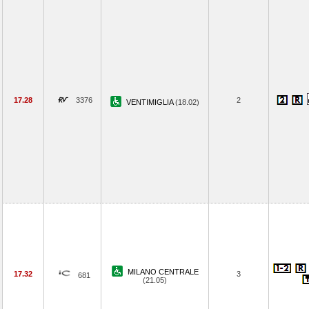
17.28
3376
2
VENTIMIGLIA
(18.02)
MILANO CENTRALE
17.32
3
681
(21.05)