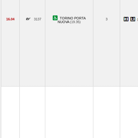
TORINO PORTA
16.04
3137
3
NUOVA
(19.35)