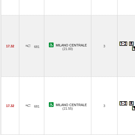
MILANO CENTRALE
17.32
3
681
(21.00)
MILANO CENTRALE
17.32
3
681
(21.55)