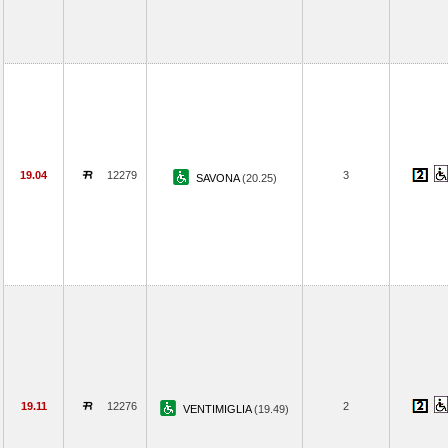
19.04
12279
3
SAVONA
(20.25)
19.11
12276
2
VENTIMIGLIA
(19.49)