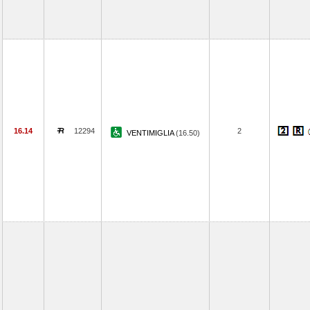
16.14
12294
2
VENTIMIGLIA
(16.50)