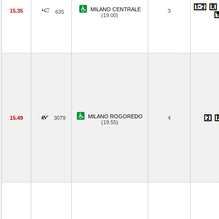
MILANO CENTRALE
15.35
3
635
(19.00)
MILANO ROGOREDO
15.49
3079
4
(19.55)