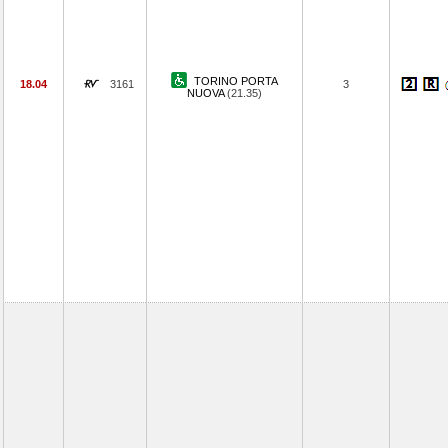
TORINO PORTA
18.04
3161
3
NUOVA
(21.35)