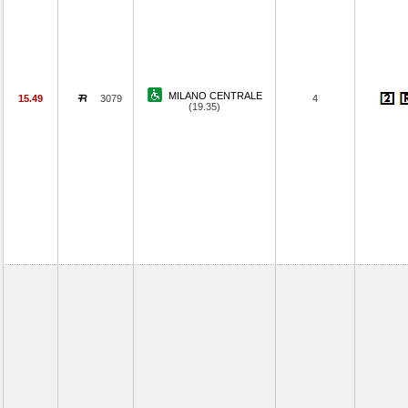
MILANO CENTRALE
15.49
3079
4
(19.35)