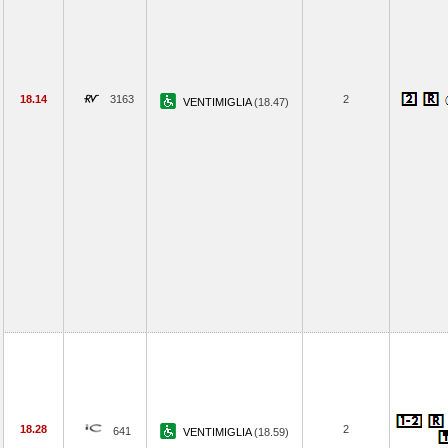
18.14
3163
2
VENTIMIGLIA
(18.47)
18.28
2
641
VENTIMIGLIA
(18.59)