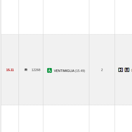
15.11
12268
2
VENTIMIGLIA
(15.49)