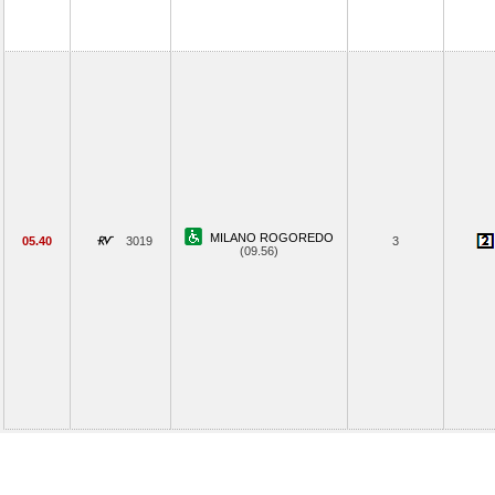
MILANO ROGOREDO
05.40
3019
3
(09.56)