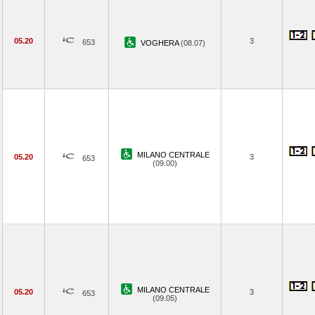
05.20
3
653
VOGHERA
(08.07)
MILANO CENTRALE
05.20
3
653
(09.00)
MILANO CENTRALE
05.20
3
653
(09.05)