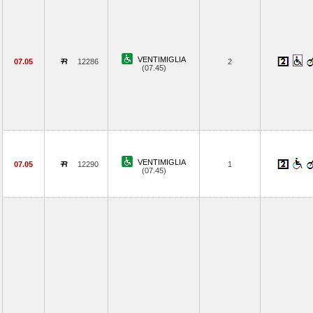
VENTIMIGLIA
07.05
12286
2
(07.45)
VENTIMIGLIA
07.05
12290
1
(07.45)