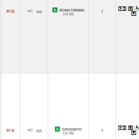
ROMA TERMINI
07.11
3
505
(14.33)
GROSSETO
07.11
3
505
(12.39)