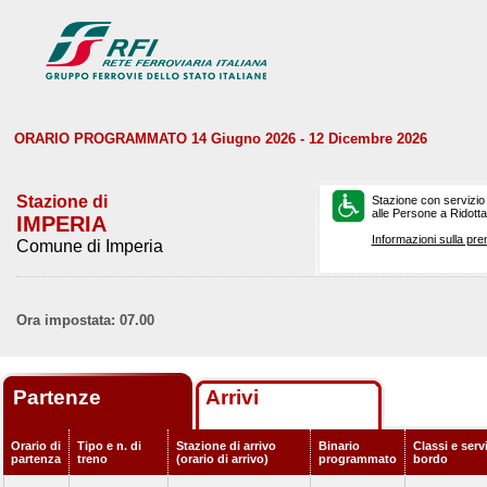
ORARIO PROGRAMMATO 14 Giugno 2026 - 12 Dicembre 2026
Stazione di
Stazione con servizio
alle Persone a Ridotta 
IMPERIA
Informazioni sulla pre
Comune di Imperia
Ora impostata: 07.00
Partenze
Arrivi
Orario di
Tipo e n. di
Stazione di arrivo
Binario
Classi e servi
partenza
treno
(orario di arrivo)
programmato
bordo