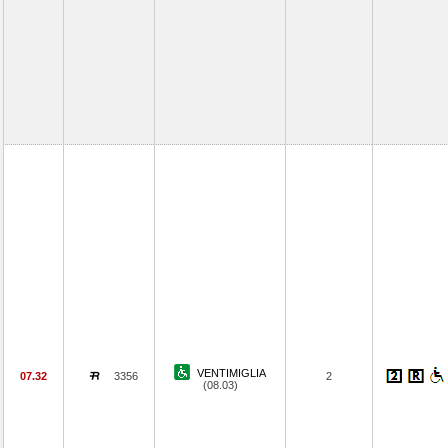
VENTIMIGLIA
07.32
3356
2
(08.03)