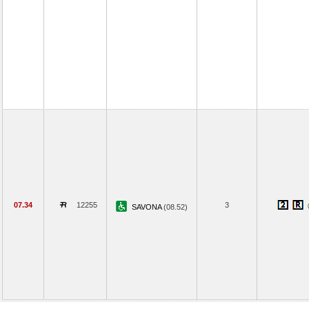
07.34
12255
3
SAVONA
(08.52)