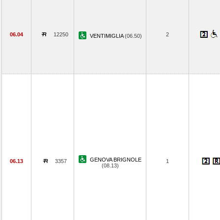
06.04
12250
2
VENTIMIGLIA
(06.50)
GENOVA BRIGNOLE
06.13
3357
1
(08.13)