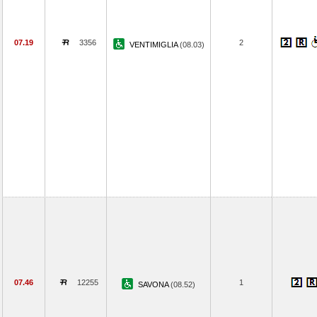
07.19
3356
2
VENTIMIGLIA
(08.03)
07.46
12255
1
SAVONA
(08.52)