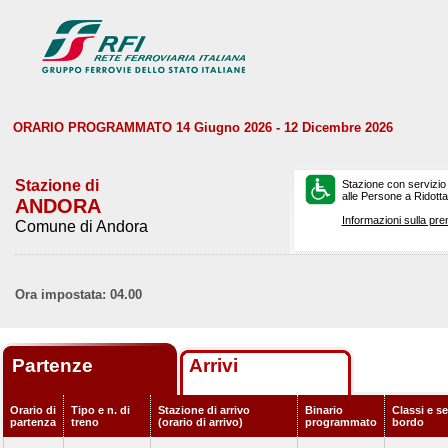
ORARIO PROGRAMMATO 14 Giugno 2026 - 12 Dicembre 2026
Stazione di
Stazione con servizio
alle Persone a Ridotta 
ANDORA
Informazioni sulla pre
Comune di Andora
Ora impostata: 04.00
Partenze
Arrivi
Orario di
Tipo e n. di
Stazione di arrivo
Binario
Classi e se
partenza
treno
(orario di arrivo)
programmato
bordo