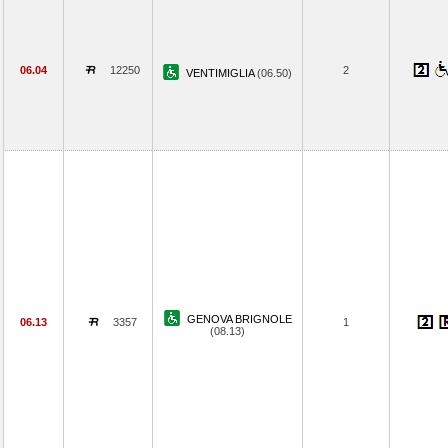
06.04
12250
2
VENTIMIGLIA
(06.50)
GENOVA BRIGNOLE
06.13
3357
1
(08.13)