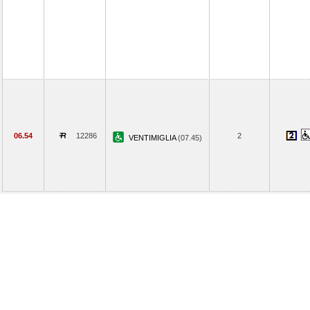
06.54
12286
2
VENTIMIGLIA
(07.45)