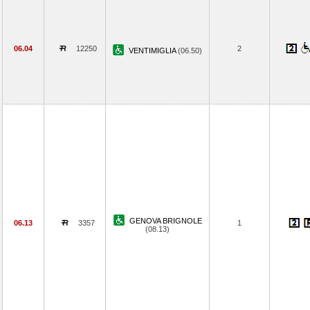
06.04
12250
2
VENTIMIGLIA
(06.50)
GENOVA BRIGNOLE
06.13
3357
1
(08.13)