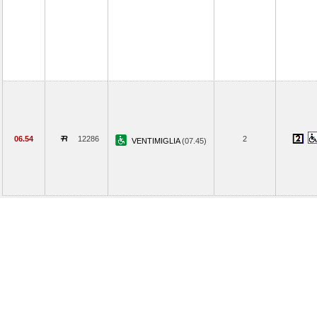
06.54
12286
2
VENTIMIGLIA
(07.45)