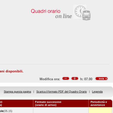
eni disponibili.
Modifica ora:
h:
07.00
Stampa questa pagina
|
Scarica il formato PDF del Quadro Orario
|
Legenda
ti
Fermate successive
Periodicità e
a)
(orario di arrivo)
avvertenze
ole
(05.15)