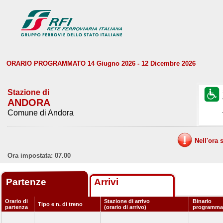
ORARIO PROGRAMMATO 14 Giugno 2026 - 12 Dicembre 2026
Stazione di
ANDORA
Comune di Andora
Nell'ora 
Ora impostata: 07.00
Partenze
Arrivi
Orario di
Stazione di arrivo
Binario
Tipo e n. di treno
partenza
(orario di arrivo)
programma