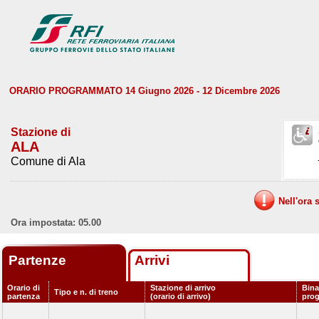
ORARIO PROGRAMMATO 14 Giugno 2026 - 12 Dicembre 2026
Stazione di
ALA
Comune di Ala
Nell'ora 
Ora impostata: 05.00
Partenze
Arrivi
Orario di
Stazione di arrivo
Bina
Tipo e n. di treno
partenza
(orario di arrivo)
pro