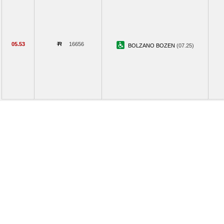
05.53
16656
BOLZANO BOZEN
(07.25)