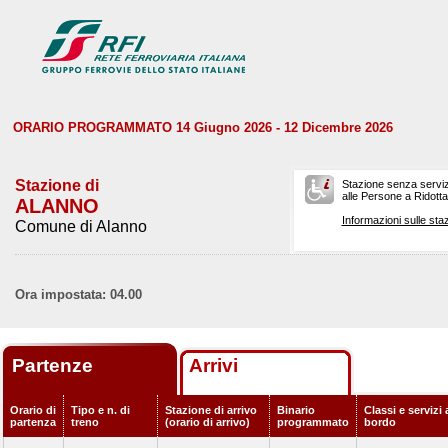
ORARIO PROGRAMMATO 14 Giugno 2026 - 12 Dicembre 2026
Stazione di
Stazione senza serviz
alle Persone a Ridotta 
ALANNO
Informazioni sulle staz
Comune di Alanno
Ora impostata: 04.00
Partenze
Arrivi
Orario di
Tipo e n. di
Stazione di arrivo
Binario
Classi e servizi 
partenza
treno
(orario di arrivo)
programmato
bordo