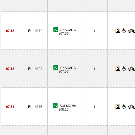
PESCARA
07.18
4172
1
(07.55)
PESCARA
07.18
4194
1
(07.55)
SULMONA
07.31
4175
1
(08.15)