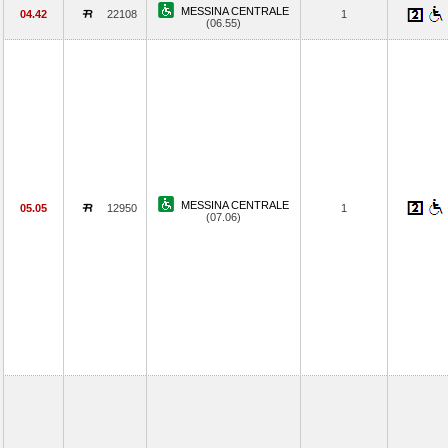
MESSINA CENTRALE
04.42
22108
1
(06.55)
MESSINA CENTRALE
05.05
12950
1
(07.06)