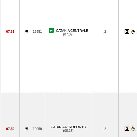
CATANIA CENTRALE
07.31
12951
2
(07.37)
CATANIAAEROPORTO
07.59
12959
2
(08.15)