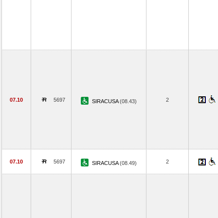
07.10
5697
2
SIRACUSA
(08.43)
07.10
5697
2
SIRACUSA
(08.49)