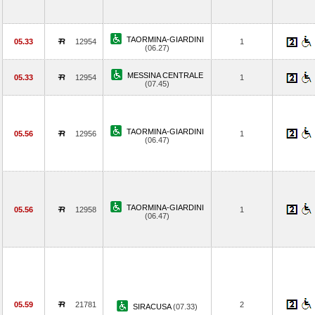
TAORMINA-GIARDINI
05.33
12954
1
(06.27)
MESSINA CENTRALE
05.33
12954
1
(07.45)
TAORMINA-GIARDINI
05.56
12956
1
(06.47)
TAORMINA-GIARDINI
05.56
12958
1
(06.47)
05.59
21781
2
SIRACUSA
(07.33)