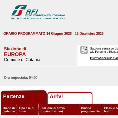
ORARIO PROGRAMMATO 14 Giugno 2026 - 12 Dicembre 2026
Stazione di
Stazione senza serviz
alle Persone a Ridotta 
EUROPA
Informazioni sulle staz
Comune di Catania
Ora impostata: 04.00
Partenze
Arrivi
Orario di
Tipo e n. di
Stazione di arrivo
Binario
Classi e s
partenza
treno
(orario di arrivo)
programmato
bordo