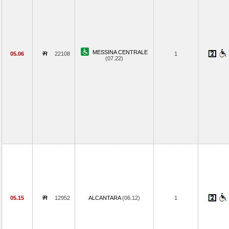
MESSINA CENTRALE
05.06
22108
1
(07.22)
05.15
12952
ALCANTARA
(06.12)
1