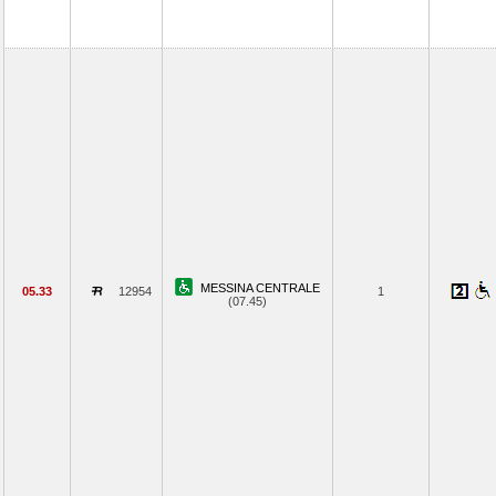
MESSINA CENTRALE
05.33
12954
1
(07.45)