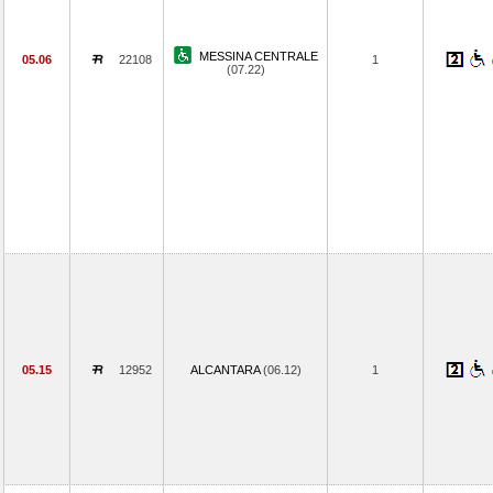
MESSINA CENTRALE
05.06
22108
1
(07.22)
05.15
12952
ALCANTARA
(06.12)
1