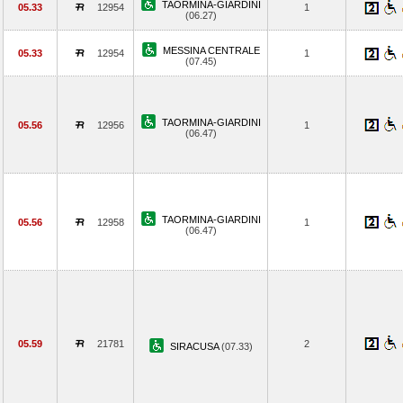
TAORMINA-GIARDINI
05.33
12954
1
(06.27)
MESSINA CENTRALE
05.33
12954
1
(07.45)
TAORMINA-GIARDINI
05.56
12956
1
(06.47)
TAORMINA-GIARDINI
05.56
12958
1
(06.47)
05.59
21781
2
SIRACUSA
(07.33)