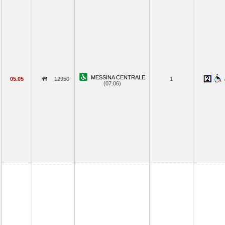
MESSINA CENTRALE
05.05
12950
1
(07.06)