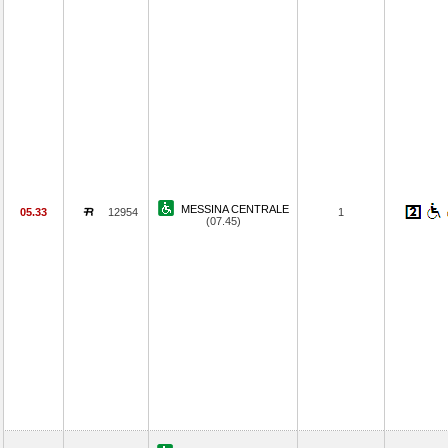
MESSINA CENTRALE
05.33
12954
1
(07.45)