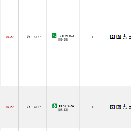
SULMONA
07.27
4177
1
(09.38)
PESCARA
07.27
4177
1
(08.13)