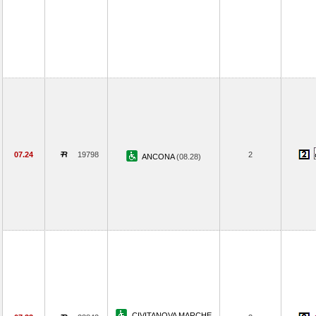
07.24
19798
2
ANCONA
(08.28)
CIVITANOVA MARCHE