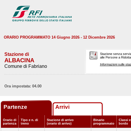
ORARIO PROGRAMMATO 14 Giugno 2026 - 12 Dicembre 2026
Stazione di
Stazione senza serviz
alle Persone a Ridotta 
ALBACINA
Informazioni sulle staz
Comune di Fabriano
Ora impostata: 04.00
Partenze
Arrivi
Orario di
Tipo e n. di
Stazione di arrivo
Binario
Classi e
partenza
treno
(orario di arrivo)
programmato
bordo