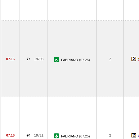
07.16
19793
2
FABRIANO
(07.25)
07.16
19711
2
FABRIANO
(07.25)