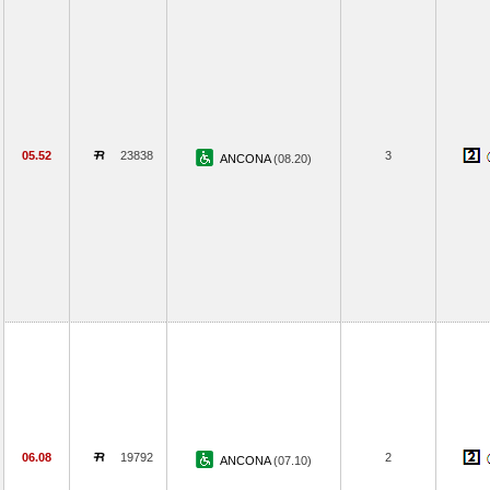
05.52
23838
3
ANCONA
(08.20)
06.08
19792
2
ANCONA
(07.10)