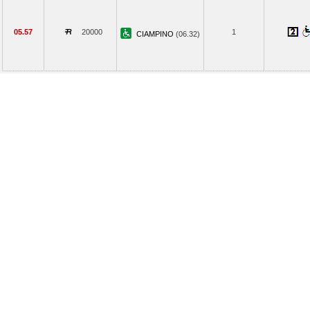
05.57
20000
1
CIAMPINO
(06.32)