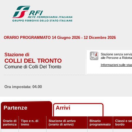
ORARIO PROGRAMMATO 14 Giugno 2026 - 12 Dicembre 2026
Stazione di
Stazione senza serviz
alle Persone a Ridotta 
COLLI DEL TRONTO
Informazioni sulle staz
Comune di Colli Del Tronto
Ora impostata: 04.00
Partenze
Arrivi
Orario di
Tipo e n. di
Stazione di arrivo
Binario
Classi e se
partenza
treno
(orario di arrivo)
programmato
bordo