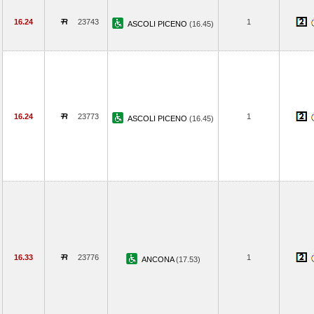
16.24
23743
1
ASCOLI PICENO
(16.45)
16.24
23773
1
ASCOLI PICENO
(16.45)
16.33
23776
1
ANCONA
(17.53)