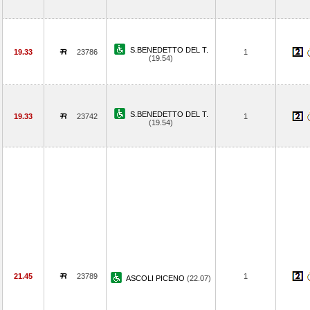
S.BENEDETTO DEL T.
19.33
23786
1
(19.54)
S.BENEDETTO DEL T.
19.33
23742
1
(19.54)
21.45
23789
1
ASCOLI PICENO
(22.07)