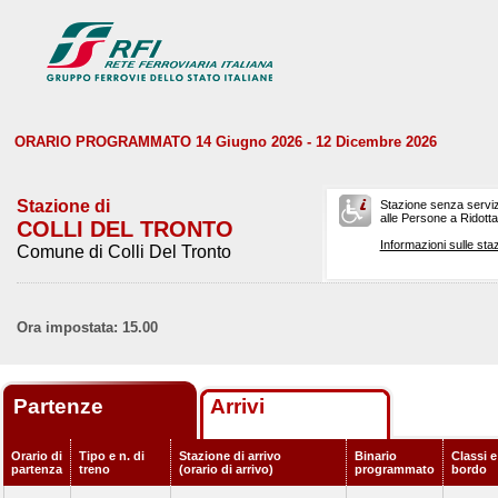
ORARIO PROGRAMMATO 14 Giugno 2026 - 12 Dicembre 2026
Stazione di
Stazione senza serviz
alle Persone a Ridotta 
COLLI DEL TRONTO
Informazioni sulle staz
Comune di Colli Del Tronto
Ora impostata: 15.00
Partenze
Arrivi
Orario di
Tipo e n. di
Stazione di arrivo
Binario
Classi e
partenza
treno
(orario di arrivo)
programmato
bordo