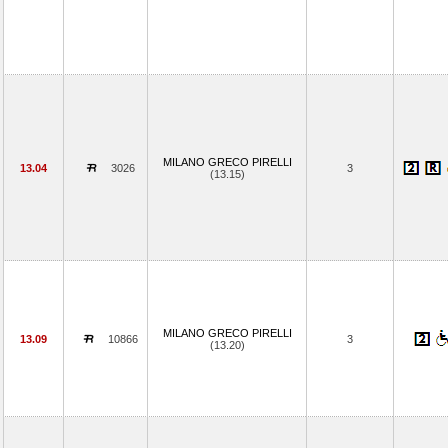
MILANO GRECO PIRELLI
13.04
3026
3
(13.15)
MILANO GRECO PIRELLI
13.09
10866
3
(13.20)