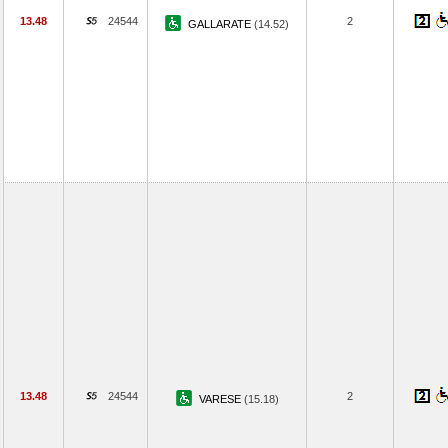
13.48
24544
2
GALLARATE
(14.52)
13.48
24544
2
VARESE
(15.18)