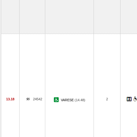
13.18
24542
2
VARESE
(14.48)