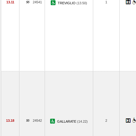
13.11
24541
1
TREVIGLIO
(13.50)
13.18
24542
2
GALLARATE
(14.22)