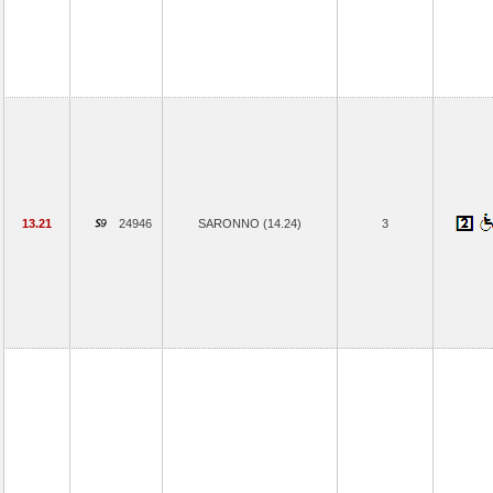
13.21
24946
SARONNO (14.24)
3