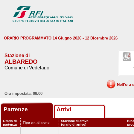
ORARIO PROGRAMMATO 14 Giugno 2026 - 12 Dicembre 2026
Stazione di
ALBAREDO
Comune di Vedelago
Nell'ora 
Ora impostata: 08.00
Partenze
Arrivi
Orario di
Stazione di arrivo
Bina
Tipo e n. di treno
partenza
(orario di arrivo)
pro