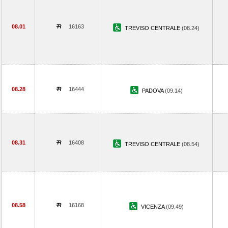
08.01
16163
TREVISO CENTRALE
(08.24)
08.28
16444
PADOVA
(09.14)
08.31
16408
TREVISO CENTRALE
(08.54)
08.58
16168
VICENZA
(09.49)