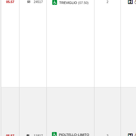
05.57
24517
2
TREVIGLIO
(07.50)
PIOLTELLO-LIMITO
05.57
11817
2