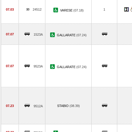
07.03
24512
1
VARESE
(07.18)
07.07
1523A
GALLARATE
(07.24)
07.07
9523A
GALLARATE
(07.24)
07.23
STABIO
(08.39)
9512A