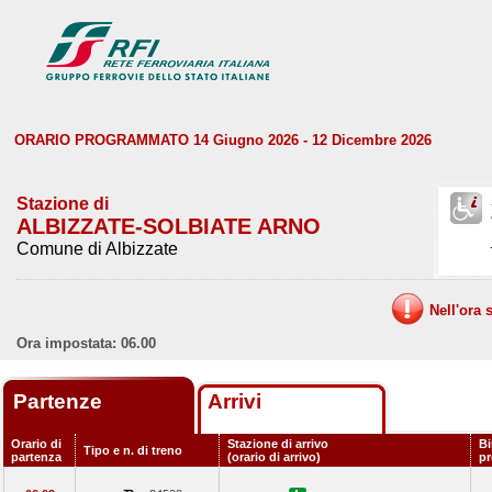
ORARIO PROGRAMMATO 14 Giugno 2026 - 12 Dicembre 2026
Stazione di
ALBIZZATE-SOLBIATE ARNO
Comune di Albizzate
Nell'ora 
Ora impostata: 06.00
Partenze
Arrivi
Orario di
Stazione di arrivo
Bi
Tipo e n. di treno
partenza
(orario di arrivo)
p