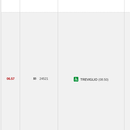
06.57
24521
TREVIGLIO
(08.50)