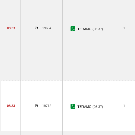
08.33
19654
1
TERAMO
(08.37)
08.33
19712
1
TERAMO
(08.37)