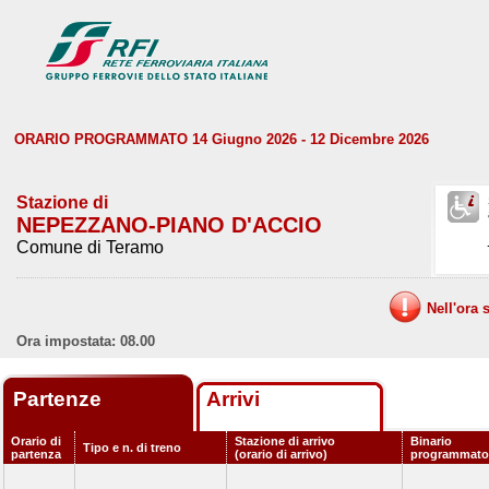
ORARIO PROGRAMMATO 14 Giugno 2026 - 12 Dicembre 2026
Stazione di
NEPEZZANO-PIANO D'ACCIO
Comune di Teramo
Nell'ora 
Ora impostata: 08.00
Partenze
Arrivi
Orario di
Stazione di arrivo
Binario
Tipo e n. di treno
partenza
(orario di arrivo)
programmato