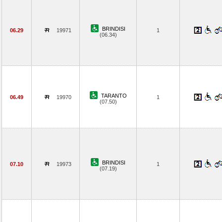
BRINDISI
06.29
19971
1
(06.34)
TARANTO
06.49
19970
1
(07.50)
BRINDISI
07.10
19973
1
(07.19)