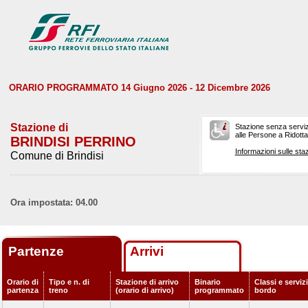
ORARIO PROGRAMMATO 14 Giugno 2026 - 12 Dicembre 2026
Stazione di
Stazione senza serviz
alle Persone a Ridotta 
BRINDISI PERRINO
Informazioni sulle staz
Comune di Brindisi
Ora impostata: 04.00
Partenze
Arrivi
Orario di
Tipo e n. di
Stazione di arrivo
Binario
Classi e servizi
partenza
treno
(orario di arrivo)
programmato
bordo