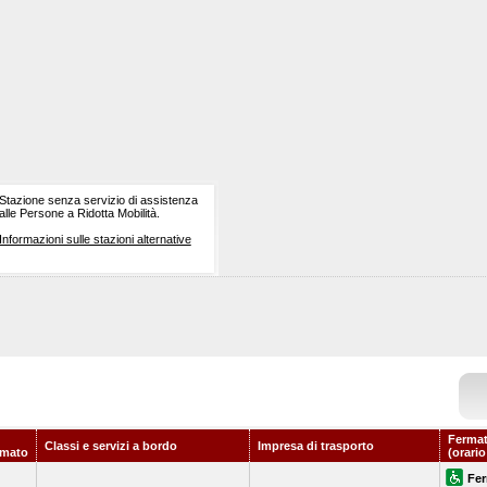
Stazione senza servizio di assistenza
alle Persone a Ridotta Mobilità.
Informazioni sulle stazioni alternative
Fermat
Classi e servizi a bordo
Impresa di trasporto
mato
(orario
Fer