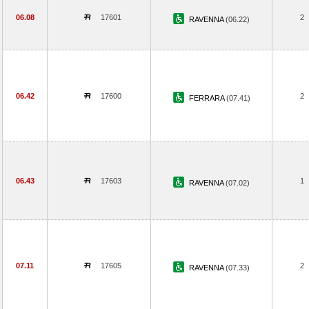
06.08
17601
2
RAVENNA
(06.22)
06.42
17600
2
FERRARA
(07.41)
06.43
17603
1
RAVENNA
(07.02)
07.11
17605
2
RAVENNA
(07.33)