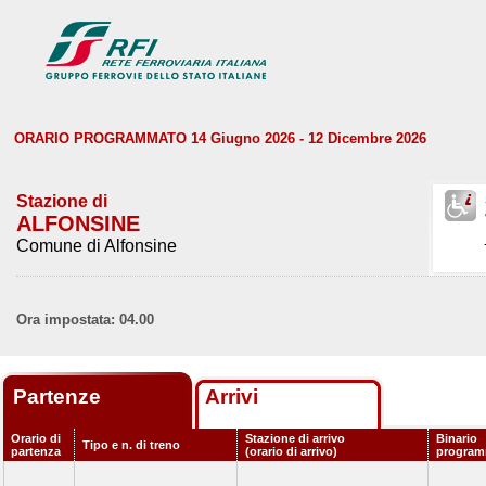
ORARIO PROGRAMMATO 14 Giugno 2026 - 12 Dicembre 2026
Stazione di
ALFONSINE
Comune di Alfonsine
Ora impostata: 04.00
Partenze
Arrivi
Orario di
Stazione di arrivo
Binario
Tipo e n. di treno
partenza
(orario di arrivo)
program