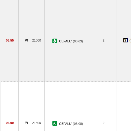
05.55
21800
2
CEFALU'
(06.03)
06.00
21800
2
CEFALU'
(06.08)