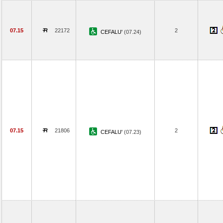
07.15
22172
2
CEFALU'
(07.24)
07.15
21806
2
CEFALU'
(07.23)