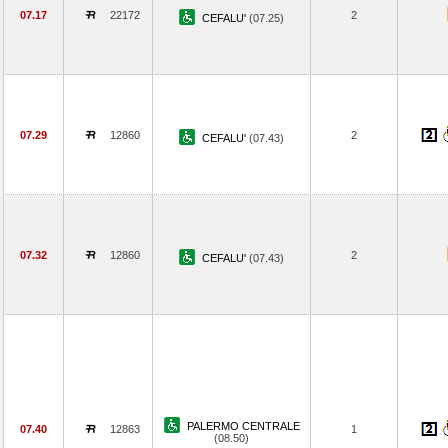
07.17
22172
2
CEFALU'
(07.25)
07.29
12860
2
CEFALU'
(07.43)
07.32
12860
2
CEFALU'
(07.43)
PALERMO CENTRALE
07.40
12863
1
(08.50)