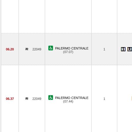
PALERMO CENTRALE
06.20
22049
1
(07.07)
PALERMO CENTRALE
06.37
22049
1
(07.44)