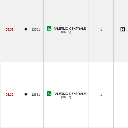
PALERMO CENTRALE
05.32
12851
1
(06.35)
PALERMO CENTRALE
05.32
12851
1
(06.37)