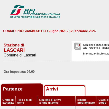
ORARIO PROGRAMMATO 14 Giugno 2026 - 12 Dicembre 2026
Stazione di
Stazione senza serviz
alle Persone a Ridotta 
LASCARI
Informazioni sulle staz
Comune di Lascari
Ora impostata: 04.00
Partenze
Arrivi
Orario di
Tipo e n. di
Stazione di arrivo
Binario
Classi e
partenza
treno
(orario di arrivo)
programmato
bordo