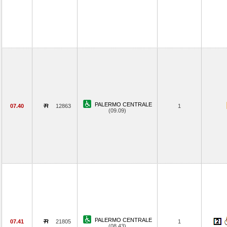
PALERMO CENTRALE
07.40
12863
1
(09.09)
PALERMO CENTRALE
07.41
21805
1
(08.43)