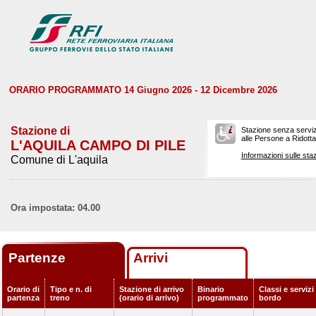
ORARIO PROGRAMMATO 14 Giugno 2026 - 12 Dicembre 2026
Stazione di
Stazione senza serviz
alle Persone a Ridotta 
L'AQUILA CAMPO DI PILE
Informazioni sulle staz
Comune di L'aquila
Ora impostata: 04.00
Partenze
Arrivi
Orario di
Tipo e n. di
Stazione di arrivo
Binario
Classi e servizi
partenza
treno
(orario di arrivo)
programmato
bordo