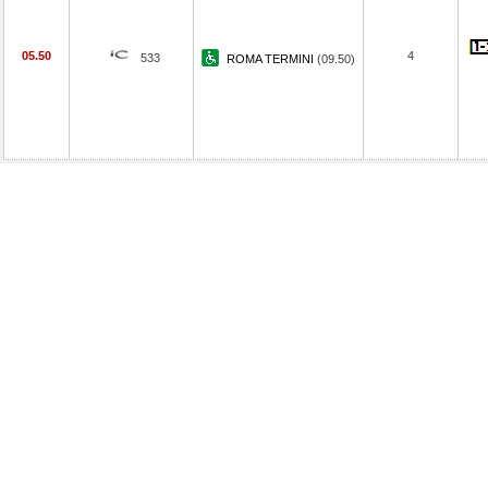
05.50
4
533
ROMA TERMINI
(09.50)