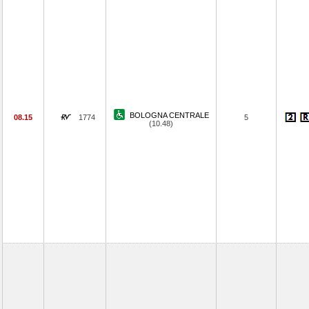
BOLOGNA CENTRALE
08.15
1774
5
(10.48)