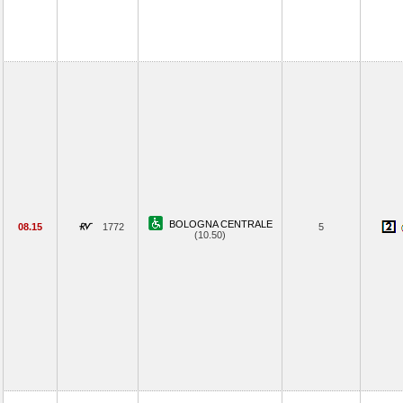
BOLOGNA CENTRALE
08.15
1772
5
(10.50)