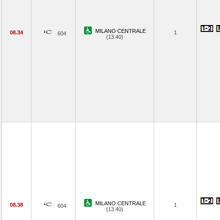
MILANO CENTRALE
08.34
1
604
(13.40)
MILANO CENTRALE
08.38
1
604
(13.40)