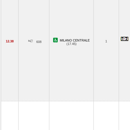
MILANO CENTRALE
12.38
1
608
(17.45)