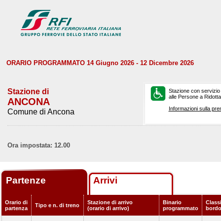
ORARIO PROGRAMMATO 14 Giugno 2026 - 12 Dicembre 2026
Stazione di
Stazione con servizio
alle Persone a Ridotta 
ANCONA
Informazioni sulla pre
Comune di Ancona
Ora impostata: 12.00
Partenze
Arrivi
Orario di
Stazione di arrivo
Binario
Classi
Tipo e n. di treno
partenza
(orario di arrivo)
programmato
bord