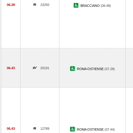
06.28
23250
BRACCIANO
(06.48)
06.43
20191
ROMA OSTIENSE
(07.28)
06.43
12789
ROMA OSTIENSE
(07.44)