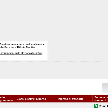
Stazione senza servizio di assistenza
alle Persone a Ridotta Mobilità.
Informazioni sulle stazioni alternative
ario
Fermate p
Classi e servizi a bordo
Impresa di trasporto
ogrammato
(orario di 
Roma O