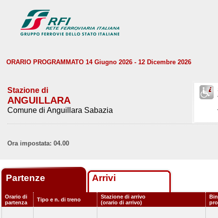
ORARIO PROGRAMMATO 14 Giugno 2026 - 12 Dicembre 2026
Stazione di
ANGUILLARA
Comune di Anguillara Sabazia
Ora impostata: 04.00
Partenze
Arrivi
Orario di
Stazione di arrivo
Bin
Tipo e n. di treno
partenza
(orario di arrivo)
pr