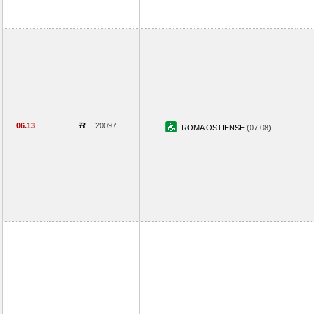
06.13
20097
ROMA OSTIENSE
(07.08)