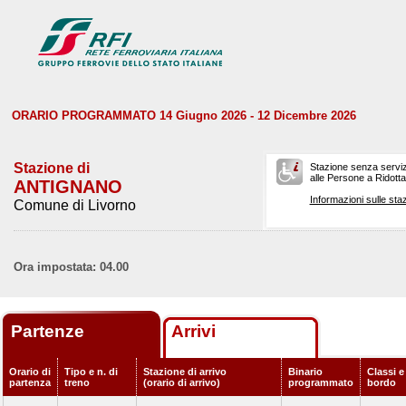
ORARIO PROGRAMMATO 14 Giugno 2026 - 12 Dicembre 2026
Stazione di
Stazione senza serviz
alle Persone a Ridotta 
ANTIGNANO
Informazioni sulle staz
Comune di Livorno
Ora impostata: 04.00
Partenze
Arrivi
Orario di
Tipo e n. di
Stazione di arrivo
Binario
Classi e
partenza
treno
(orario di arrivo)
programmato
bordo