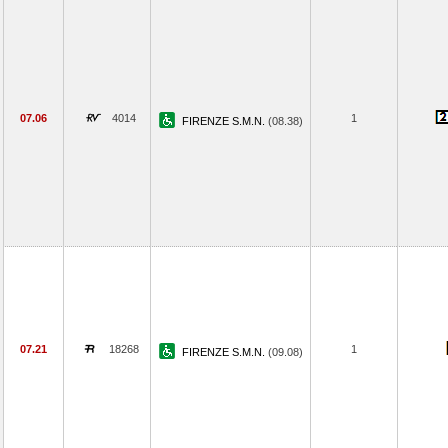
07.06
4014
1
FIRENZE S.M.N.
(08.38)
07.21
18268
1
FIRENZE S.M.N.
(09.08)