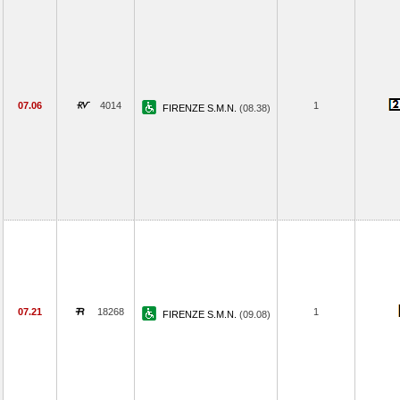
07.06
4014
1
FIRENZE S.M.N.
(08.38)
07.21
18268
1
FIRENZE S.M.N.
(09.08)