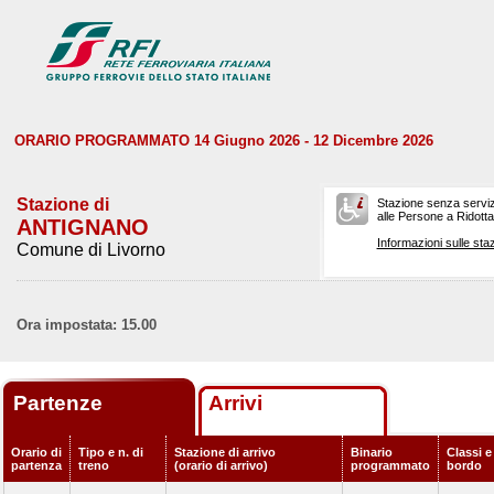
ORARIO PROGRAMMATO 14 Giugno 2026 - 12 Dicembre 2026
Stazione di
Stazione senza serviz
alle Persone a Ridotta 
ANTIGNANO
Informazioni sulle staz
Comune di Livorno
Ora impostata: 15.00
Partenze
Arrivi
Orario di
Tipo e n. di
Stazione di arrivo
Binario
Classi e
partenza
treno
(orario di arrivo)
programmato
bordo