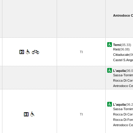
Antrodoco C
Terni
(05.33)
Rieti
(06.08)
TI
Cittaducale
(0
Castel S.Ange
L'aquila
(06.0
Sassa-Tornim
Rocca Di Cor
Antrodoco Ce
L'aquila
(06.2
Sassa-Tornim
TI
Rocca Di Cor
Rocca Di Fon
Antrodoco Ce