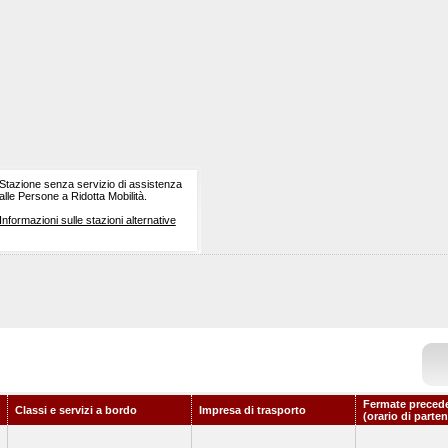
Stazione senza servizio di assistenza
alle Persone a Ridotta Mobilità.
Informazioni sulle stazioni alternative
Fermate precede
Classi e servizi a bordo
Impresa di trasporto
(orario di parte