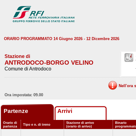
ORARIO PROGRAMMATO 14 Giugno 2026 - 12 Dicembre 2026
Stazione di
ANTRODOCO-BORGO VELINO
Comune di Antrodoco
Nell'ora 
Ora impostata: 09.00
Partenze
Arrivi
Orario di
Stazione di arrivo
Binario
Tipo e n. di treno
partenza
(orario di arrivo)
programmat