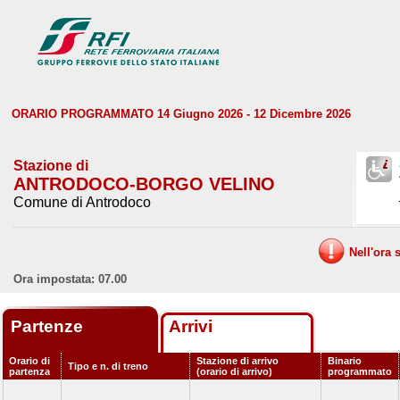
ORARIO PROGRAMMATO 14 Giugno 2026 - 12 Dicembre 2026
Stazione di
ANTRODOCO-BORGO VELINO
Comune di Antrodoco
Nell'ora 
Ora impostata: 07.00
Partenze
Arrivi
Orario di
Stazione di arrivo
Binario
Tipo e n. di treno
partenza
(orario di arrivo)
programmato