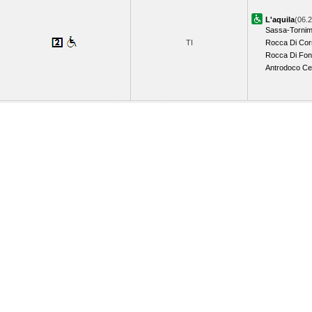
L'aquila
(06.2
Sassa-Tornim
TI
Rocca Di Cor
Rocca Di Fon
Antrodoco Ce