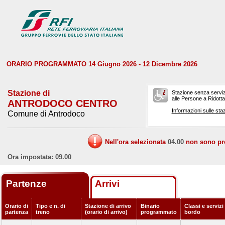
ORARIO PROGRAMMATO 14 Giugno 2026 - 12 Dicembre 2026
Stazione di
Stazione senza serviz
alle Persone a Ridotta 
ANTRODOCO CENTRO
Informazioni sulle staz
Comune di Antrodoco
Nell'ora selezionata
04.00
non sono prev
Ora impostata: 09.00
Partenze
Arrivi
Orario di
Tipo e n. di
Stazione di arrivo
Binario
Classi e servizi
partenza
treno
(orario di arrivo)
programmato
bordo